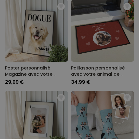
Poster personnalisé
Paillasson personnalisé
Magazine avec votre
avec votre animal de
animal
compagnie et texte
29,99 €
34,99 €