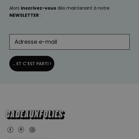
Alors
inscrivez-vous
dès maintenant à notre
NEWSLETTER
:
... ET C´EST PARTI !