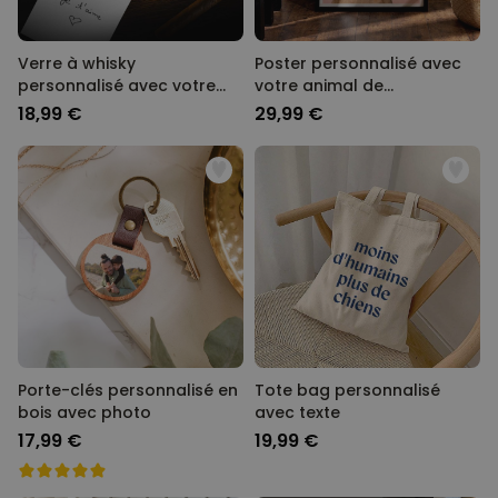
Verre à whisky
Poster personnalisé avec
personnalisé avec votre
votre animal de
écriture
compagnie
18,99 €
29,99 €
Porte-clés personnalisé en
Tote bag personnalisé
bois avec photo
avec texte
17,99 €
19,99 €