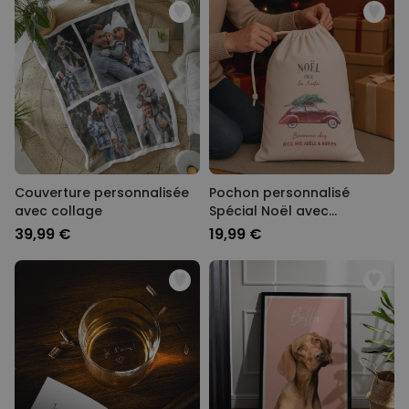
Couverture personnalisée
Pochon personnalisé
avec collage
Spécial Noël avec
illustration
39,99 €
19,99 €