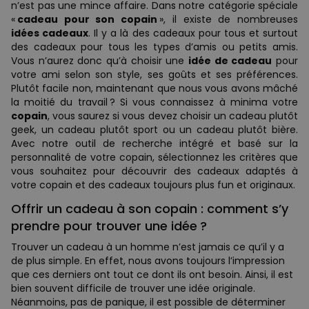
n’est pas une mince affaire. Dans notre catégorie spéciale
«
cadeau pour son copain
», il existe de nombreuses
idées cadeaux
. Il y a là des cadeaux pour tous et surtout
des cadeaux pour tous les types d’amis ou petits amis.
Vous n’aurez donc qu’à choisir une
idée de cadeau
pour
votre ami selon son style, ses goûts et ses préférences.
Plutôt facile non, maintenant que nous vous avons mâché
la moitié du travail ? Si vous connaissez à minima votre
copain
, vous saurez si vous devez choisir un cadeau plutôt
geek, un cadeau plutôt sport ou un cadeau plutôt bière.
Avec notre outil de recherche intégré et basé sur la
personnalité de votre copain, sélectionnez les critères que
vous souhaitez pour découvrir des cadeaux adaptés à
votre copain et des cadeaux toujours plus fun et originaux.
Offrir un cadeau à son copain : comment s’y
prendre pour trouver une idée ?
Trouver un cadeau à un homme n’est jamais ce qu’il y a
de plus simple. En effet, nous avons toujours l’impression
que ces derniers ont tout ce dont ils ont besoin. Ainsi, il est
bien souvent difficile de trouver une idée originale.
Néanmoins, pas de panique, il est possible de déterminer