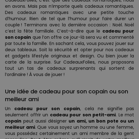
en avons. Mais pas n’importe quels cadeaux romantiques.
Des cadeaux romantiques avec une petite touche
d’humour. Rien de tel que l’humour pour faire durer un
couple ! Terminons avec la dernière occasion : Noël. Noël
c’est la fête familiale. C’est-à-dire que le
cadeau pour
son copain
que l’on offre ce jour-là sera vu et commenté
par toute la famille. En sachant cela, vous pouvez jouer sur
deux tableaux. Soit la sécurité et opter pour nos cadeaux
et gadgets lifestyle originaux et design. Ou bien jouer la
carte de la surprise. Sur CadeauxFolies, nous proposons
tout un tas de cadeaux surprenants qui sortent de
l’ordinaire ! À vous de jouer !
Une idée de cadeau pour son copain ou son
meilleur ami
Un
cadeau pour son copain
, cela ne signifie pas
seulement offrir un
cadeau pour son petit-ami
. Le mot
copain
peut aussi désigner
un ami, un bon pote ou un
meilleur ami
. Que vous soyez un homme ou une femme,
vous possédez certainement un ami membre de la gent