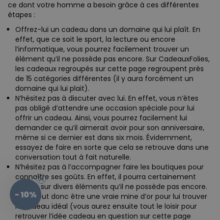
ce dont votre homme a besoin grâce à ces différentes
étapes :
Offrez-lui un cadeau dans un domaine qui lui plaît. En
effet, que ce soit le sport, la lecture ou encore
l’informatique, vous pourrez facilement trouver un
élément qu’il ne possède pas encore. Sur CadeauxFolies,
les cadeaux regroupés sur cette page regroupent près
de 15 catégories différentes (il y aura forcément un
domaine qui lui plait).
N’hésitez pas à discuter avec lui. En effet, vous n’êtes
pas obligé d’attendre une occasion spéciale pour lui
offrir un cadeau. Ainsi, vous pourrez facilement lui
demander ce qu’il aimerait avoir pour son anniversaire,
même si ce dernier est dans six mois. Évidemment,
essayez de faire en sorte que cela se retrouve dans une
conversation tout à fait naturelle.
N’hésitez pas à l’accompagner faire les boutiques pour
connaître ses goûts. En effet, il pourra certainement
flasher sur divers éléments qu’il ne possède pas encore.
- 10%
Cela peut donc être une vraie mine d’or pour lui trouver
le cadeau idéal (vous aurez ensuite tout le loisir pour
retrouver l’idée cadeau en question sur cette page