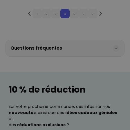
1
2
3
4
5
6
7
Questions fréquentes
10 % de réduction
sur votre prochaine commande, des infos sur nos
nouveautés
, ainsi que des
idées cadeaux géniales
et
des
réductions exclusives
?