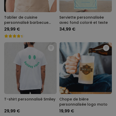
Tablier de cuisine
Serviette personnalisée
personnalisé barbecue
avec fond coloré et texte
avec photo
29,99 €
34,99 €
T-shirt personnalisé Smiley
Chope de bière
personnalisée logo moto
29,99 €
19,99 €