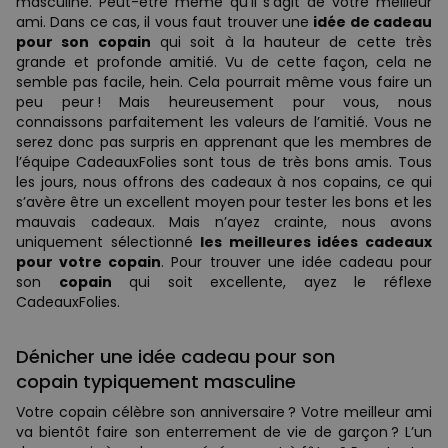
masculine. Peut-être même qu’il s’agit de votre meilleur
ami. Dans ce cas, il vous faut trouver une
idée de cadeau
pour son copain
qui soit à la hauteur de cette très
grande et profonde amitié. Vu de cette façon, cela ne
semble pas facile, hein. Cela pourrait même vous faire un
peu peur ! Mais heureusement pour vous, nous
connaissons parfaitement les valeurs de l’amitié. Vous ne
serez donc pas surpris en apprenant que les membres de
l’équipe CadeauxFolies sont tous de très bons amis. Tous
les jours, nous offrons des cadeaux à nos copains, ce qui
s’avère être un excellent moyen pour tester les bons et les
mauvais cadeaux. Mais n’ayez crainte, nous avons
uniquement sélectionné
les meilleures idées cadeaux
pour votre copain
. Pour trouver une idée cadeau pour
son
copain
qui soit excellente, ayez le réflexe
CadeauxFolies.
Dénicher une idée cadeau pour son
copain typiquement masculine
Votre copain célèbre son anniversaire ? Votre meilleur ami
va bientôt faire son enterrement de vie de garçon ? L’un