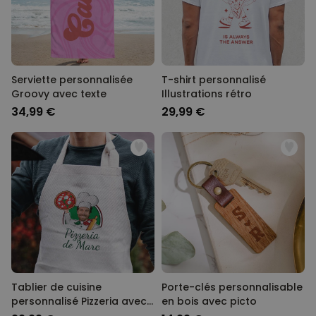
Serviette personnalisée
T-shirt personnalisé
Groovy avec texte
Illustrations rétro
34,99 €
29,99 €
Tablier de cuisine
Porte-clés personnalisable
personnalisé Pizzeria avec
en bois avec picto
visage