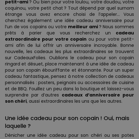
petit-ami
? Ou bien pour votre loulou, votre doudou, votre
coquinou, votre petit chat ? Tout dépend par quel surnom
étrange vous avez encore choisi de l’appeler… Vous
cherchez également une idée cadeau anniversaire pour
l’un de vos copains ou votre
meilleur ami
? Nous sommes
prêts à parier que vous recherchez un
cadeau
extraordinaire pour votre copain
ou pour votre petit-
ami afin de lui offrir un anniversaire incroyable. Bonne
nouvelle, les cadeaux les plus extraordinaires se trouvent
sur CadeauxFolies. Oublions le cadeau pour son copain
ringard et désuet, place maintenant à une idée de cadeau
pour son copain ébouriffante et étonnante. Pour un super
cadeau fantastique, pensez à notre collection de cadeaux
personnalisés : posters, peignoirs ou accessoires de cuisine
et de BBQ. Fouillez un peu dans la boutique et laissez-vous
surprendre par d’autres
cadeaux d’anniversaire pour
son chéri
, aussi extraordinaires les uns que les autres.
Une idée cadeau pour son copain ! Oui, mais
laquelle ?
Dénicher une idée cadeau pour son chéri ou ses potes