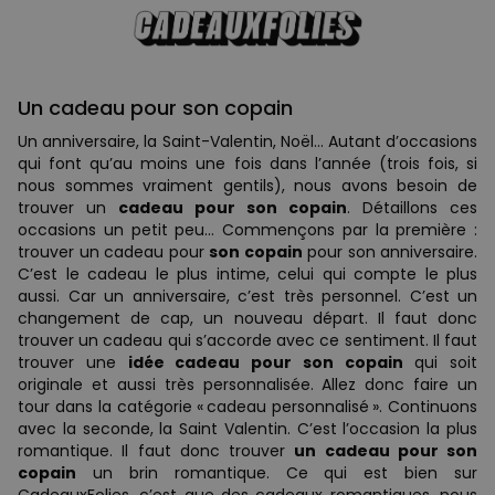
Un cadeau pour son copain
Un anniversaire, la Saint-Valentin, Noël… Autant d’occasions
qui font qu’au moins une fois dans l’année (trois fois, si
nous sommes vraiment gentils), nous avons besoin de
trouver un
cadeau pour son copain
. Détaillons ces
occasions un petit peu… Commençons par la première :
trouver un cadeau pour
son copain
pour son anniversaire.
C’est le cadeau le plus intime, celui qui compte le plus
aussi. Car un anniversaire, c’est très personnel. C’est un
changement de cap, un nouveau départ. Il faut donc
trouver un cadeau qui s’accorde avec ce sentiment. Il faut
trouver une
idée cadeau pour son copain
qui soit
originale et aussi très personnalisée. Allez donc faire un
tour dans la catégorie « cadeau personnalisé ». Continuons
avec la seconde, la Saint Valentin. C’est l’occasion la plus
romantique. Il faut donc trouver
un cadeau pour son
copain
un brin romantique. Ce qui est bien sur
CadeauxFolies, c’est que des cadeaux romantiques, nous