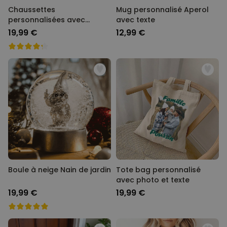
Chaussettes
Mug personnalisé Aperol
personnalisées avec
avec texte
visage style cartoon
19,99 €
12,99 €
Boule à neige Nain de jardin
Tote bag personnalisé
avec photo et texte
19,99 €
19,99 €