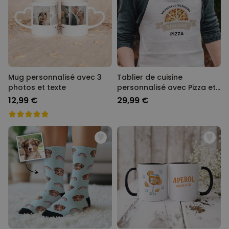
Mug personnalisé avec 3
Tablier de cuisine
photos et texte
personnalisé avec Pizza et
nom
12,99 €
29,99 €