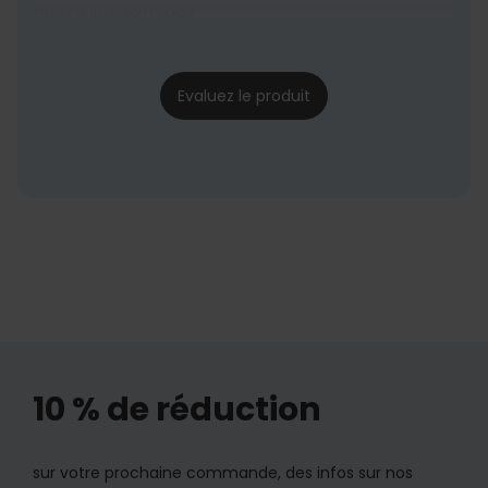
facile et livraison rapide.
Margot
25/06/2024
Evaluez le produit
10 % de réduction
sur votre prochaine commande, des infos sur nos