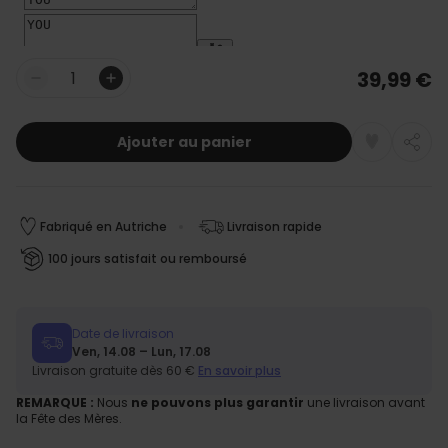
39,99 €
Quantité
Ajouter au panier
Fabriqué en Autriche
Livraison rapide
100 jours satisfait ou remboursé
Date de livraison
Ven, 14.08 – Lun, 17.08
Livraison gratuite dès 60 €
En savoir plus
REMARQUE :
Nous
ne pouvons plus garantir
une livraison avant
la Fête des Mères.