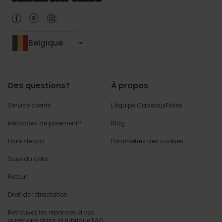
Belgique
Des questions?
À propos
Service clients
L'équipe CadeauxFolies
Méthodes de paiement?
Blog
Frais de port
Paramètres des cookies
Suivi du colis
Retour
Droit de rétractation
Retrouvez les réponses
à vos
questions dans
la rubrique FAQ.