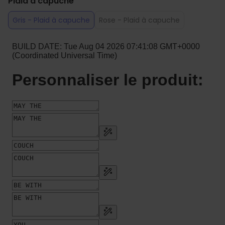
Plaid à capuche
Gris - Plaid à capuche
Rose - Plaid à capuche