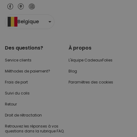
PERFORMANCE
COMMERCIALISATION
Belgique
NON CLASSÉ
Des questions?
À propos
Service clients
L'équipe CadeauxFolies
Méthodes de paiement?
Blog
Frais de port
Paramètres des cookies
Suivi du colis
Retour
Droit de rétractation
Retrouvez les réponses
à vos
questions dans
la rubrique FAQ.