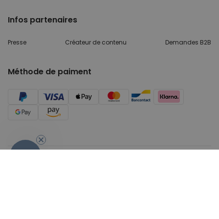
Infos partenaires
Presse
Créateur de contenu
Demandes B2B
Méthode de paiment
- 10%
Conditions générales de Vente
Sécurité & Protection des
données
Mentions légales
© 2026 cadeauxfolies