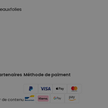
eauxfolies
artenaires
Méthode de paiment
r de contenu