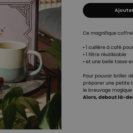
Ajouter
Ce magnifique coffre
• 1 cuillère à café pou
• 1 filtre réutilisable
• et une belle tasse 
Pour pouvoir briller dès
préparer une petite t
le breuvage magique 
Alors, debout là-de