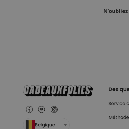
N’oubliez
Des que
Service c
Méthode
Belgique