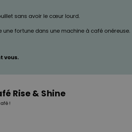
illet sans avoir le cœur lourd.
tre une fortune dans une machine à café onéreuse.
t vous.
afé Rise & Shine
afé !