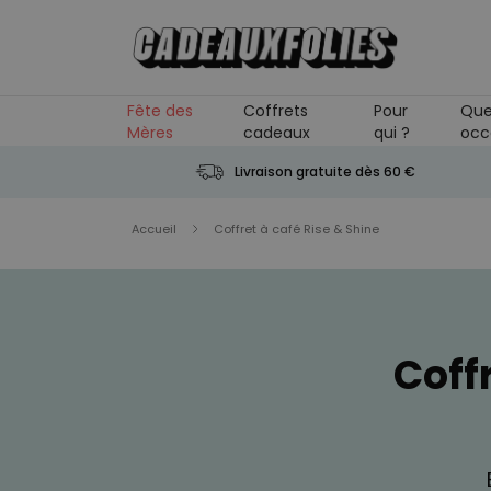
Skip to Content
Fête des
Coffrets
Pour
Que
Mères
cadeaux
qui ?
occ
Livraison gratuite dès 60 €
Accueil
Coffret à café Rise & Shine
Coff