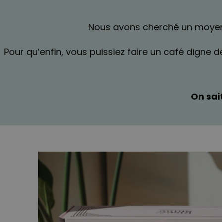
Nous avons cherché un moyen ef
Pour qu’enfin, vous puissiez faire un café digne
On sai