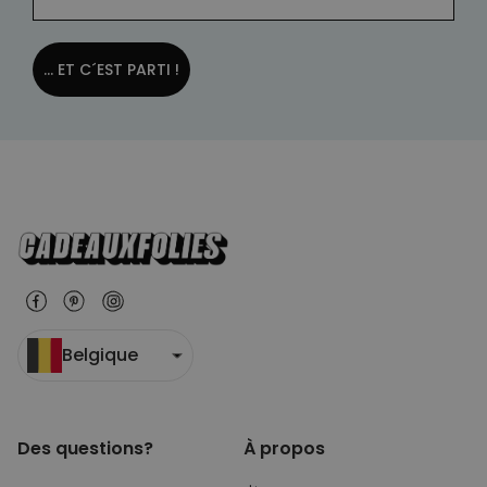
... ET C´EST PARTI !
Belgique
Des questions?
À propos